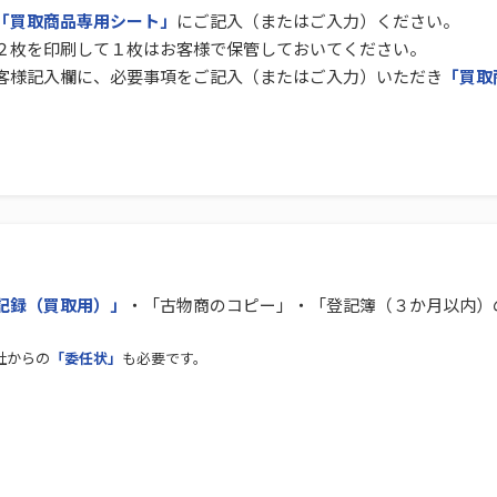
「買取商品専用シート」
にご記入（またはご入力）ください。
２枚を印刷して１枚はお客様で保管しておいてください。
客様記入欄に、必要事項をご記入（またはご入力）いただき
「買取
記録（買取用）」
・「古物商のコピー」・「登記簿（３か月以内）
社からの
「委任状」
も必要です。