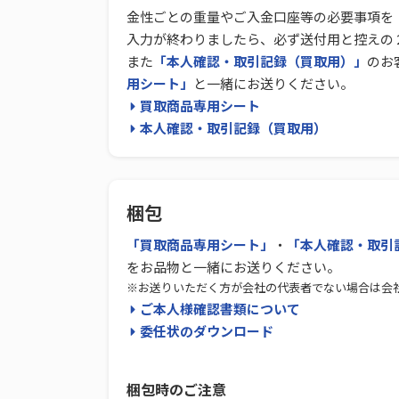
金性ごとの重量やご入金口座等の必要事項を
入力が終わりましたら、必ず送付用と控えの
また
「本人確認・取引記録（買取用）」
のお
用シート」
と一緒にお送りください。
買取商品専用シート
本人確認・取引記録（買取用）
梱包
「買取商品専用シート」
・
「本人確認・取引
をお品物と一緒にお送りください。
※お送りいただく方が会社の代表者でない場合は会
ご本人様確認書類について
委任状のダウンロード
梱包時のご注意