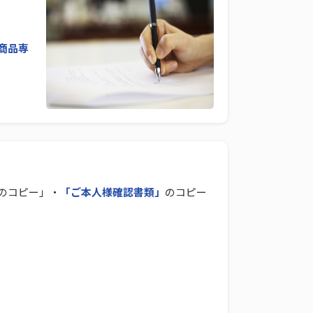
商品専
のコピー」・
「ご本人様確認書類」
のコピー