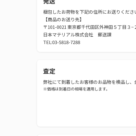
発送
梱包したお荷物を下記の住所にお送りくださ
【商品のお送り先】
〒101-0021 東京都千代田区外神田５丁目３−
日本マテリアル株式会社 郵送課
TEL:03-5818-7288
査定
弊社にて到着したお客様のお品物を検品し、
※価格は到着日の相場を適用します。