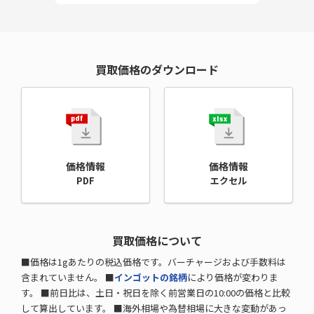
買取価格のダウンロード
価格情報
価格情報
PDF
エクセル
買取価格について
■価格は1gあたりの税込価格です。バーチャージおよび手数料は
含まれていません。 ■
インゴットの銘柄
により価格が変わりま
す。 ■前日比は、土日・祝日を除く前営業日の10:00の価格と比較
して算出しています。 ■海外相場や為替相場に大きな変動があっ