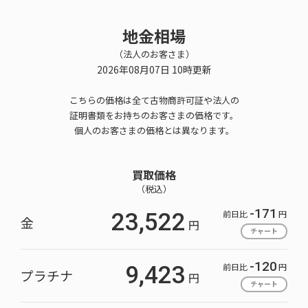
地金相場
（法人のお客さま）
2026年08月07日 10時更新
こちらの価格は全て古物商許可証や法人の
証明書類をお持ちのお客さまの価格です。
個人のお客さまの価格とは異なります。
買取価格
（税込）
-171
前日比
円
23,522
金
円
チャート
-120
前日比
円
9,423
プラチナ
円
チャート