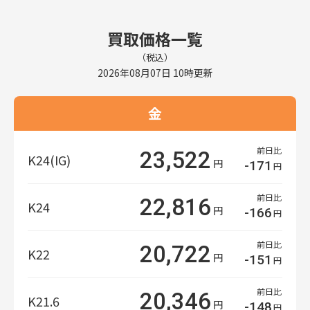
買取価格一覧
（税込）
2026年08月07日 10時更新
金
前日比
23,522
K24(IG)
円
-171
円
前日比
22,816
K24
円
-166
円
前日比
20,722
K22
円
-151
円
前日比
20,346
K21.6
円
-148
円