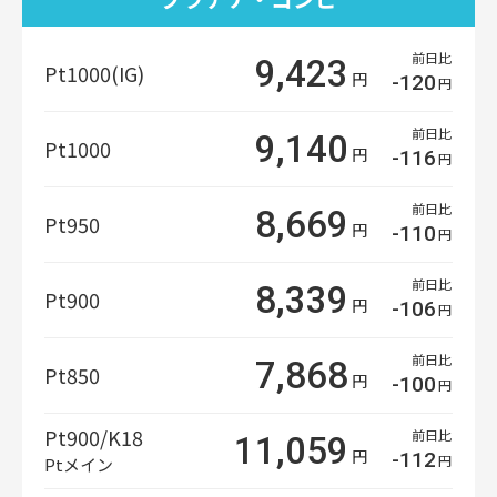
前日比
9,423
Pt1000(IG)
円
-120
円
前日比
9,140
Pt1000
円
-116
円
前日比
8,669
Pt950
円
-110
円
前日比
8,339
Pt900
円
-106
円
前日比
7,868
Pt850
円
-100
円
Pt900/K18
前日比
11,059
円
-112
円
Ptメイン