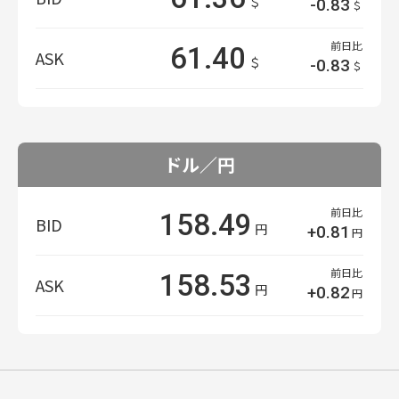
＄
-0.83
＄
前日比
61.40
ASK
＄
-0.83
＄
ドル／円
前日比
158.49
BID
円
+0.81
円
前日比
158.53
ASK
円
+0.82
円