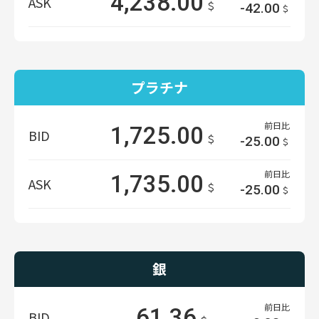
4,238.00
ASK
＄
-42.00
＄
プラチナ
前日比
1,725.00
BID
＄
-25.00
＄
前日比
1,735.00
ASK
＄
-25.00
＄
銀
前日比
61.36
BID