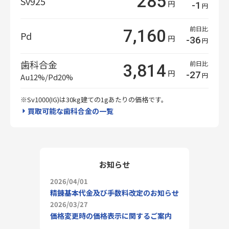
285
Sv925
円
-1
円
前日比
7,160
Pd
円
-36
円
歯科合金
前日比
3,814
円
-27
円
Au12%/Pd20%
※Sv1000(IG)は30kg建ての1gあたりの価格です。
買取可能な歯科合金の一覧
お知らせ
2026/04/01
精錬基本代金及び手数料改定のお知らせ
2026/03/27
価格変更時の価格表示に関するご案内